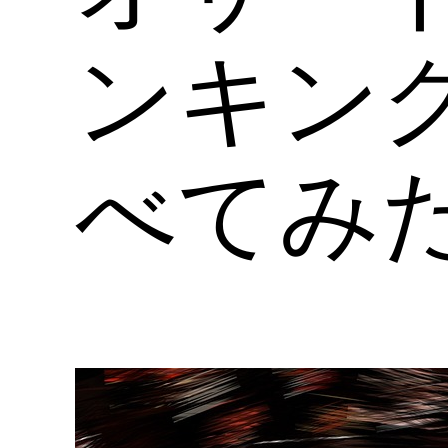
ンキン
べてみ