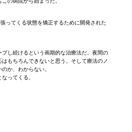
もこの病院から始まった。
っ張ってくる状態を矯正するために開発された
ープし続けるという画期的な治療法だ。夜間の
応はもちろんできないと思う。そして療法のノ
いのか、わからない。
となってくる。