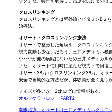
ック」だ。特許を取得し、治療を受けるのは
クロスリンキング
クロスリンキングとは紫外線とビタミンB２
治療法。
オサート・クロスリンキング療法
オサートで整形した角膜を、クロスリンキン
視力変動も少ないだろう。三井メディカル独
ウハウが他の病院にないため三井メディカル
また、オサート使用時に望んだ視力まで回復
オサート38万+クロスリンキング36万。オサ
安全で画期的な方法だが、体験談が全く見つ
ノイズが多いが、2chログに情報がある。
オルソケラトロジー PART2
老眼治療、オサートは三井メディカルクリニ