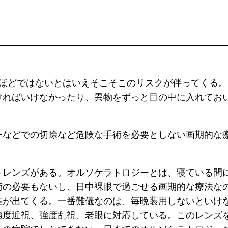
クほどではないとはいえそこそこのリスクが伴ってくる。
ければいけなかったり、異物をずっと目の中に入れてお
ーなどでの切除など危険な手術を必要としない画期的な
うレンズがある。オルソケラトロジーとは、寝ている間
術の必要もないし、日中裸眼で過ごせる画期的な療法な
差が出てくる。一番難儀なのは、毎晩装用しないといけ
強度近視、強度乱視、老眼に対応している。このレンズ