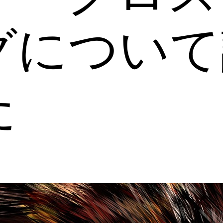
グについて
た