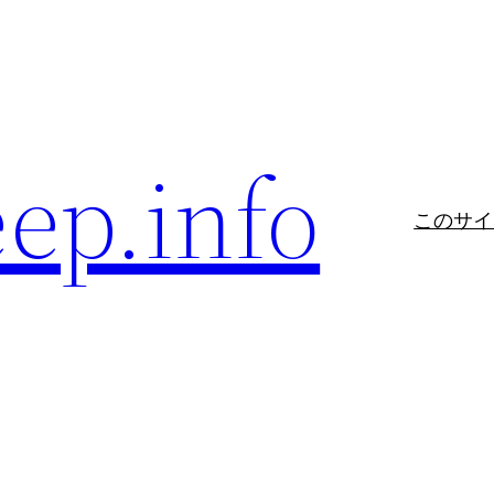
eep.info
このサイ