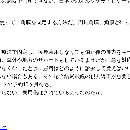
この病院でしかできない。日本でのオルソケラトロジー
を使って、角膜を固定する方法だ。円錐角膜、角膜が出
グ療法で固定し、毎晩装用しなくても矯正後の視力をキ
自。海外や地方のサポートもしているようだが、急な対
がなくなったときに患者はどのように診療して貰えばい
しない場合もある。その場合結局眼鏡の視力矯正が必要
ートの予約10ヶ月待ち。
からない。実用化はされているようなのだが。
ック