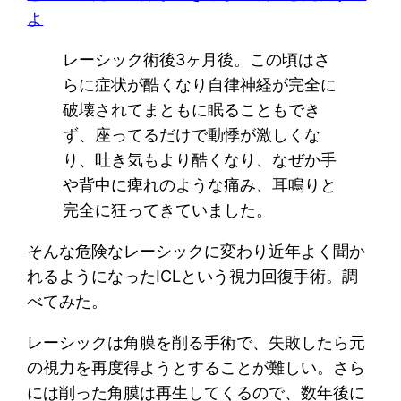
よ
レーシック術後3ヶ月後。この頃はさ
らに症状が酷くなり自律神経が完全に
破壊されてまともに眠ることもでき
ず、座ってるだけで動悸が激しくな
り、吐き気もより酷くなり、なぜか手
や背中に痺れのような痛み、耳鳴りと
完全に狂ってきていました。
そんな危険なレーシックに変わり近年よく聞か
れるようになったICLという視力回復手術。調
べてみた。
レーシックは角膜を削る手術で、失敗したら元
の視力を再度得ようとすることが難しい。さら
には削った角膜は再生してくるので、数年後に