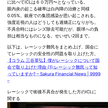
に比べてICLは６０万円〜となっている。
眼内炎の起こる確率は白内障の治療と同様
0.05%。銀座での集団感染が思い起こされる。
強度近視の人はどうしても過矯正になりがち。
不具合時にはレンズ除去可能だが、眼球への負
担は相当なものになる。せいぜい2回まで。
以下は、レーシック難民をまとめ上げ、国会に
てレーシックの安全性の問題を取り上げた方。
【コラム 三谷英弘】僕がレーシックについて国
会で取り上げた理由 (1):レーシック難民って知
っていますか? – Sakura Financial News | 9999
–
レーシックで術後不具合が発生した方のICLに
関する