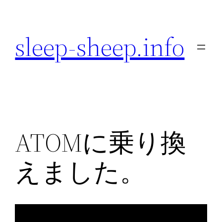
内
容
sleep-sheep.info
を
ス
キ
ッ
プ
ATOMに乗り換
えました。