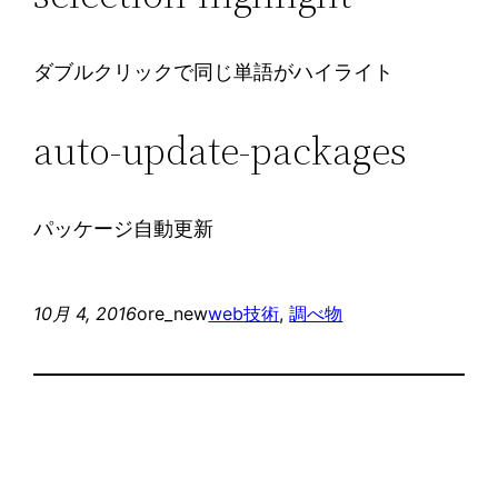
ダブルクリックで同じ単語がハイライト
auto-update-packages
パッケージ自動更新
10月 4, 2016
ore_new
web技術
, 
調べ物