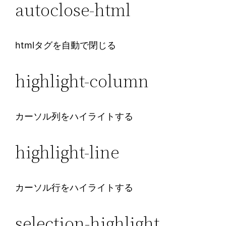
autoclose-html
htmlタグを自動で閉じる
highlight-column
カーソル列をハイライトする
highlight-line
カーソル行をハイライトする
selection-highlight