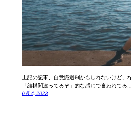
上記の記事、自意識過剰かもしれないけど、
「結構間違ってるぞ」的な感じで言われてる
6月 4, 2023