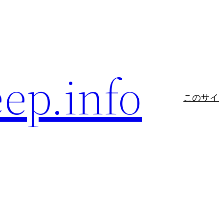
eep.info
このサイ