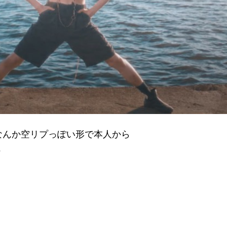
なんか空リプっぽい形で本人から
…