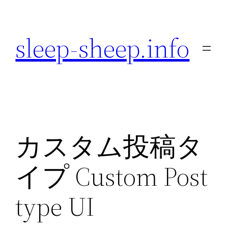
内
容
sleep-sheep.info
を
ス
キ
ッ
プ
カスタム投稿タ
イプ Custom Post
type UI