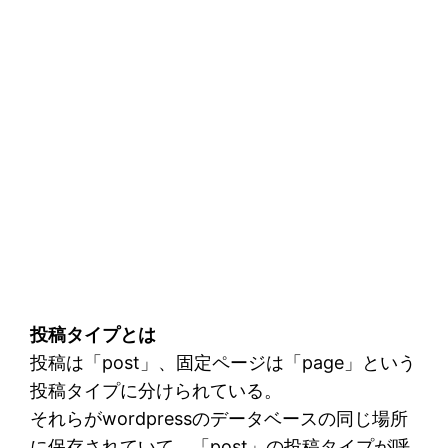
投稿タイプとは
投稿は「post」、固定ページは「page」という
投稿タイプに分けられている。
それらがwordpressのデータベースの同じ場所
に保存されていて、「post」の投稿タイプが呼