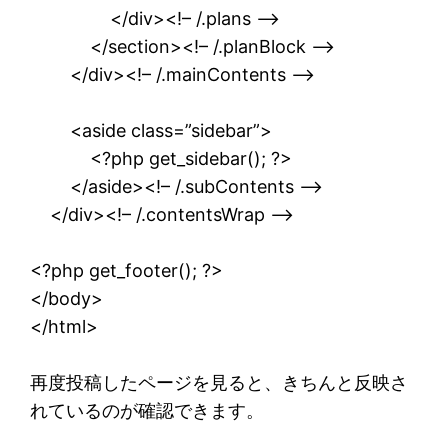
</div><!– /.plans –>
</section><!– /.planBlock –>
</div><!– /.mainContents –>
<aside class=”sidebar”>
<?php get_sidebar(); ?>
</aside><!– /.subContents –>
</div><!– /.contentsWrap –>
<?php get_footer(); ?>
</body>
</html>
再度投稿したページを見ると、きちんと反映さ
れているのが確認できます。