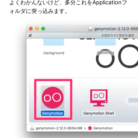
よくわかんないけど、多分これをApplicationフ
ォルダに突っ込みます。