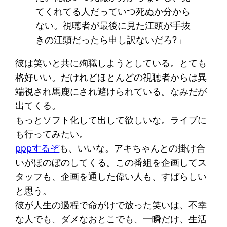
てくれてる人だっていつ死ぬか分から
ない。視聴者が最後に見た江頭が手抜
きの江頭だったら申し訳ないだろ?」
彼は笑いと共に殉職しようとしている。とても
格好いい。だけれどほとんどの視聴者からは異
端視され馬鹿にされ避けられている。なみだが
出てくる。
もっとソフト化して出して欲しいな。ライブに
も行ってみたい。
pppするぞ
も、いいな。アキちゃんとの掛け合
いがほのぼのしてくる。この番組を企画してス
タッフも、企画を通した偉い人も、すばらしい
と思う。
彼が人生の過程で命がけで放った笑いは、不幸
な人でも、ダメなおとこでも、一瞬だけ、生活