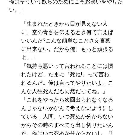
俺はそういう奴らのためにこそお笑いをやりた
い。」
「生まれたときから目が見えない人
に、空の青さを伝えるとき何て言えば
いいんだ?こんな簡単なことさえ言葉
に出来ない。だから俺、もっと頑張る
よ。」
「気持ち悪いって言われることには慣
れたけど、たまに『死ね!』って言わ
れるんだ。俺は言ってやりたいよ。こ
んな人生死んだも同然だってね。」
「これをやったら次回出られなくなる
んじゃないかなんて考えないようにし
ている。人間、いつ死ぬか分からない
からその時のすべてを出し切りたいん
だ。俺はいつ死ぬか分からないし、見