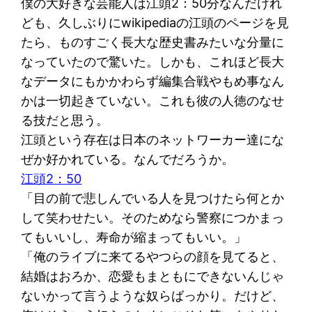
僕の大好きな芸能人は江頭2：50分なんだけれ
ども、久しぶりにwikipediaの江頭のページを見
たら、ものすごく長大な歴史書みたいな分量に
なっていたので驚いた。しかも、これほど長大
なデータにもかかわらず編集合戦やもめ事なん
かは一切起きていない。これも彼の人徳のなせ
る技だと思う。
江頭という存在は日本のネットワーカー達にな
ぜか好かれている。なんでだろうか。
江頭2：50
「目の前で悲しんでいる人を見つけたら何とか
して笑わせたい。そのためなら警察につかまっ
てもいいし、寿命が縮まってもいい。」
「俺のライブに来てるやつらの顔を見てると、
結婚はおろか、恋愛もまともにできないんじゃ
ないかって言うような奴らばっかり。だけど、