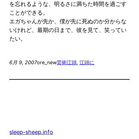
を忘れるような、明るさに満ちた時間を過ごす
ことができる。
エガちゃんが先か、僕が先に死ぬのか分からな
いけれど、最期の日まで、彼を見て、笑ってい
たい。
6月 9, 2007
ore_new
芸術
江頭
, 
江頭に
sleep-sheep.info