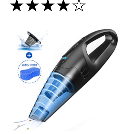
★★★★☆