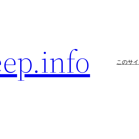
eep.info
このサイ