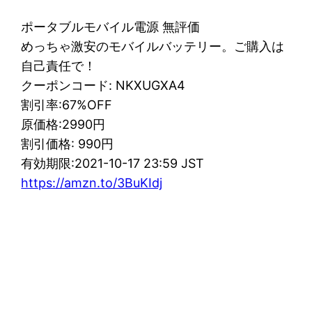
ポータブルモバイル電源 無評価
めっちゃ激安のモバイルバッテリー。ご購入は
自己責任で！
クーポンコード: NKXUGXA4
割引率:67%OFF
原価格:2990円
割引価格: 990円
有効期限:2021-10-17 23:59 JST
https://amzn.to/3BuKIdj