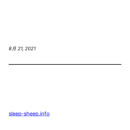
8月 21, 2021
sleep-sheep.info