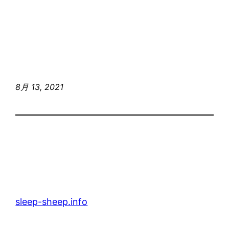
8月 13, 2021
sleep-sheep.info