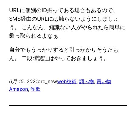
URLに個別のID振ってある場合もあるので、
SMS経由のURLには触らないようにしましょ
う。 こんなん、知識ない人がやられたら簡単に
乗っ取られるよなぁ。
自分でもうっかりすると引っかかりそうだも
ん。 二段階認証はやっておきましょう。
6月 15, 2021
ore_new
web技術
, 
調べ物
, 
買い物
Amazon
, 
詐欺