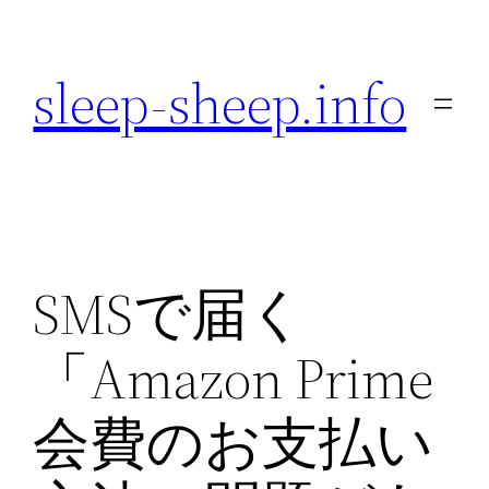
内
容
sleep-sheep.info
を
ス
キ
ッ
プ
SMSで届く
「Amazon Prime
会費のお支払い