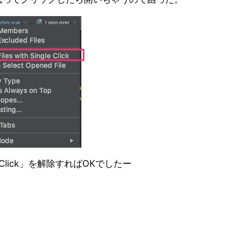
gle Click」を解除すればOKでしたー