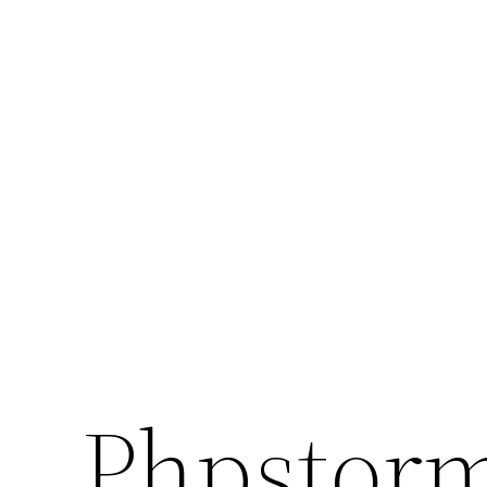
Phpst