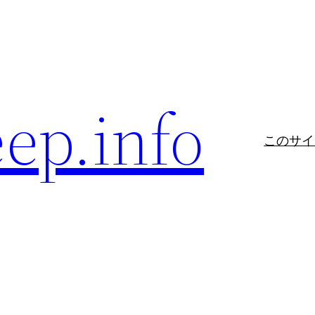
eep.info
このサイ