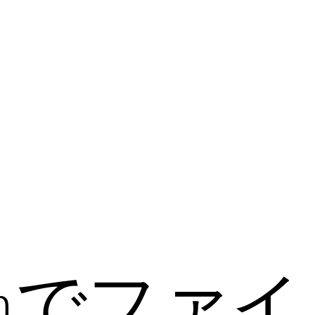
ormでファ