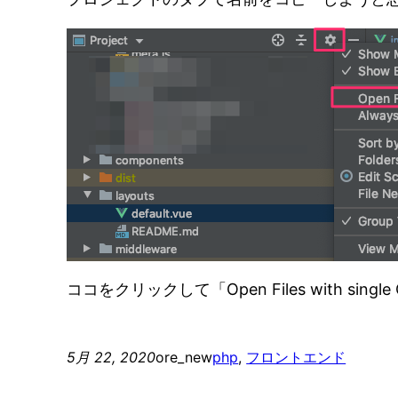
ココをクリックして「Open Files with sin
5月 22, 2020
ore_new
php
, 
フロントエンド