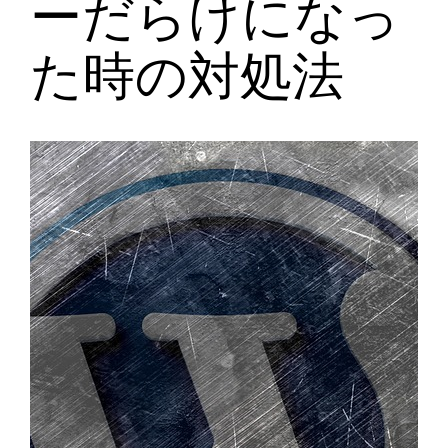
ーだらけになっ
た時の対処法