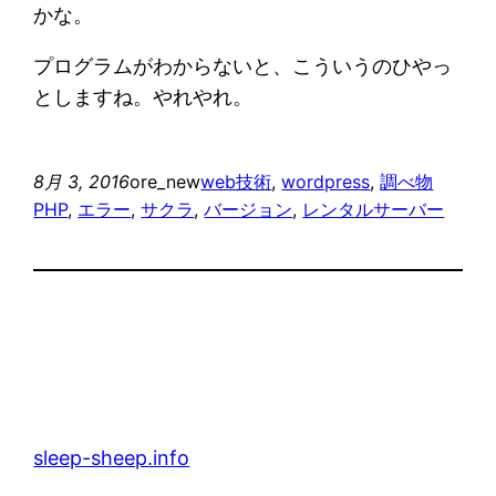
かな。
プログラムがわからないと、こういうのひやっ
としますね。やれやれ。
8月 3, 2016
ore_new
web技術
, 
wordpress
, 
調べ物
PHP
, 
エラー
, 
サクラ
, 
バージョン
, 
レンタルサーバー
sleep-sheep.info