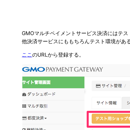
GMOマルチペイメントサービス決済にはテス
他決済サービスにももちろんテスト環境があ
ここ
のURLから登録する。