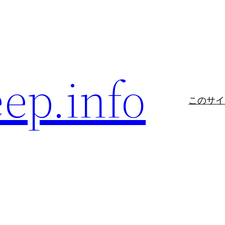
eep.info
このサイ