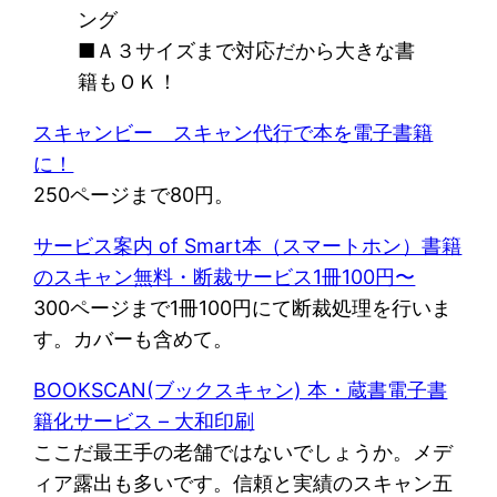
ング
■Ａ３サイズまで対応だから大きな書
籍もＯＫ！
スキャンビー スキャン代行で本を電子書籍
に！
250ページまで80円。
サービス案内 of Smart本（スマートホン）書籍
のスキャン無料・断裁サービス1冊100円〜
300ページまで1冊100円にて断裁処理を行いま
す。カバーも含めて。
BOOKSCAN(ブックスキャン) 本・蔵書電子書
籍化サービス – 大和印刷
ここだ最王手の老舗ではないでしょうか。メデ
ィア露出も多いです。信頼と実績のスキャン五