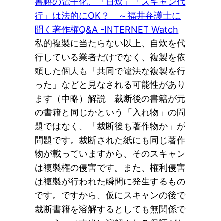
書籍の電子化、「自炊」「スキャン代
行」は法的にOK？ ～福井弁護士に
聞く著作権Q&A -INTERNET Watch
私的複製に当たらない以上、自炊を代
行している業者だけでなく、複製を依
頼した個人も「共同で違法な複製を行
った」などと見なされる可能性があり
ます（中略）解説：裁断後の書籍が元
の書籍と同じかという「入れ物」の問
題ではなく、「裁断後も著作物か」が
問題です。裁断された紙にも同じ著作
物が載っていますから、そのスキャン
は複製権の侵害です。また、権利侵害
は複製が行われた瞬間に発生するもの
です。ですから、仮にスキャンの後で
裁断書籍を溶解するとしても無関係で