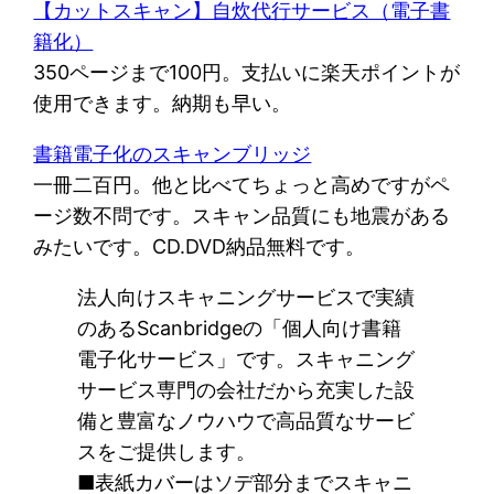
【カットスキャン】自炊代行サービス（電子書
籍化）
350ページまで100円。支払いに楽天ポイントが
使用できます。納期も早い。
書籍電子化のスキャンブリッジ
一冊二百円。他と比べてちょっと高めですがペ
ージ数不問です。スキャン品質にも地震がある
みたいです。CD.DVD納品無料です。
法人向けスキャニングサービスで実績
のあるScanbridgeの「個人向け書籍
電子化サービス」です。スキャニング
サービス専門の会社だから充実した設
備と豊富なノウハウで高品質なサービ
スをご提供します。
■表紙カバーはソデ部分までスキャニ