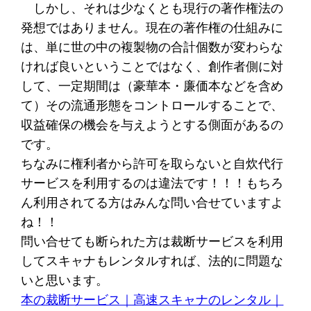
しかし、それは少なくとも現行の著作権法の
発想ではありません。現在の著作権の仕組みに
は、単に世の中の複製物の合計個数が変わらな
ければ良いということではなく、創作者側に対
して、一定期間は（豪華本・廉価本などを含め
て）その流通形態をコントロールすることで、
収益確保の機会を与えようとする側面があるの
です。
ちなみに権利者から許可を取らないと自炊代行
サービスを利用するのは違法です！！！もちろ
ん利用されてる方はみんな問い合せていますよ
ね！！
問い合せても断られた方は裁断サービスを利用
してスキャナもレンタルすれば、法的に問題な
いと思います。
本の裁断サービス｜高速スキャナのレンタル｜