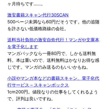
ヶ月待ちです……。
激安書籍スキャン代行30SCAN
500ページ未満なら60円だそうです。他の追随
を許さない低価格路線の会社。
送料当社負担の激安自炊代行！マンガや文庫本
を電子化します
マンガパックなら一冊80円で、しかも送料無
料。本は重いので、送料無料はかなりお得な感
じです。マンガのみ送るのもいいかもね。
小説やマンガ本などの書籍スキャン、電子化代
行サービス – スキャンボックス
1cm200円。値段なりの仕事をしてくれるよう
で、評判は良いですね。