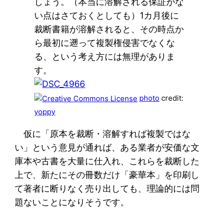
しょう。（本当に溶解される保証がな
い点はさておくとしても）1カ月後に
裁断書籍が溶解されると、その時点か
ら最初に遡って複製権侵害でなくな
る、という考え方には無理がありま
す。
photo
credit:
yoppy
仮に「原本を裁断・溶解すれば複製ではな
い」という意見が通れば、ある業者が安価な文
庫本や古書を大量に仕入れ、これらを裁断した
上で、新たにその冊数だけ「豪華本」を印刷し
て著者に断りなく売り出しても、理論的には問
題ないことになりそうです。