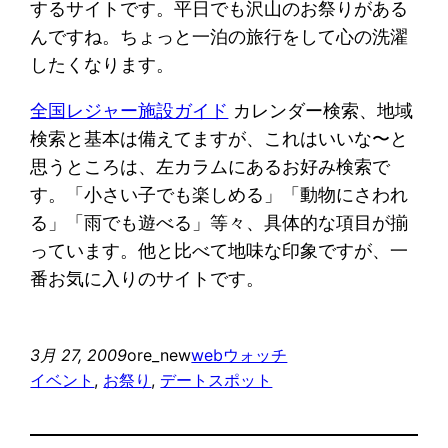
するサイトです。平日でも沢山のお祭りがある
んですね。ちょっと一泊の旅行をして心の洗濯
したくなります。
全国レジャー施設ガイド
カレンダー検索、地域
検索と基本は備えてますが、これはいいな〜と
思うところは、左カラムにあるお好み検索で
す。「小さい子でも楽しめる」「動物にさわれ
る」「雨でも遊べる」等々、具体的な項目が揃
っています。他と比べて地味な印象ですが、一
番お気に入りのサイトです。
3月 27, 2009
ore_new
webウォッチ
イベント
, 
お祭り
, 
デートスポット