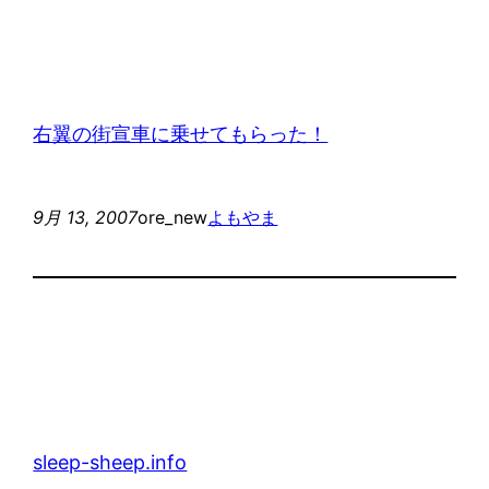
右翼の街宣車に乗せてもらった！
9月 13, 2007
ore_new
よもやま
sleep-sheep.info