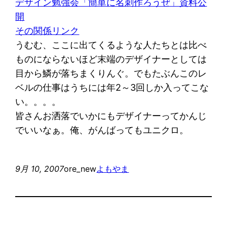
デザイン勉強会「簡単に名刺作ろうぜ」資料公
開
その関係リンク
うむむ、ここに出てくるような人たちとは比べ
ものにならないほど末端のデザイナーとしては
目から鱗が落ちまくりんぐ。でもたぶんこのレ
ベルの仕事はうちには年2～3回しか入ってこな
い。。。。
皆さんお洒落でいかにもデザイナーってかんじ
でいいなぁ。俺、がんばってもユニクロ。
9月 10, 2007
ore_new
よもやま