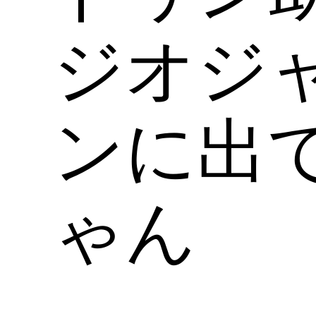
ジオジ
ンに出
ゃん