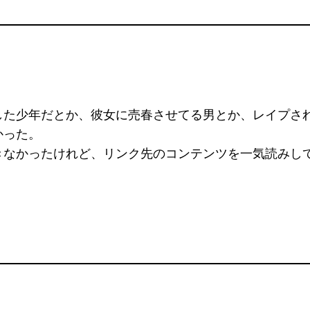
。
した少年だとか、彼女に売春させてる男とか、レイプさ
かった。
きなかったけれど、リンク先のコンテンツを一気読みし