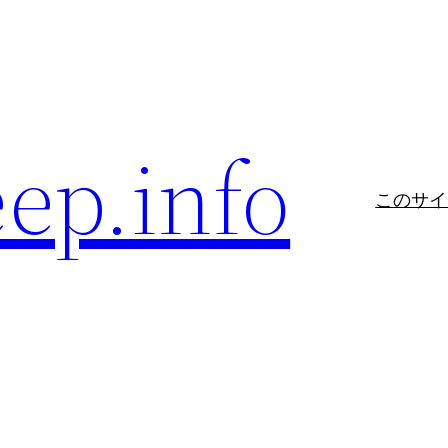
eep.info
このサイ