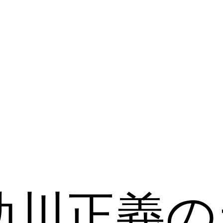
助川正義の