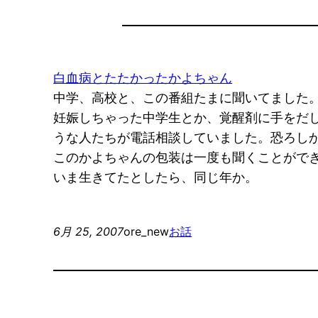
白血病とたたかったかよちゃん
中学、高校と、この番組たまに聞いてました
妊娠しちゃった中学生とか、覚醒剤に手をだ
うな人たちが電話相談していました。恐ろし
このかよちゃんの包装は一度も聞くことがで
いま生きてたとしたら、同じ年か。
6月 25, 2007
ore_new
お話