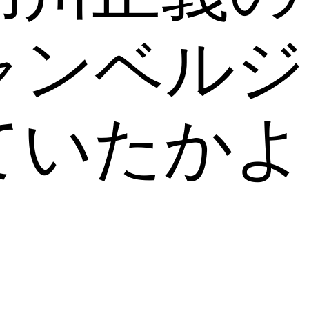
ャンベルジ
ていたかよ