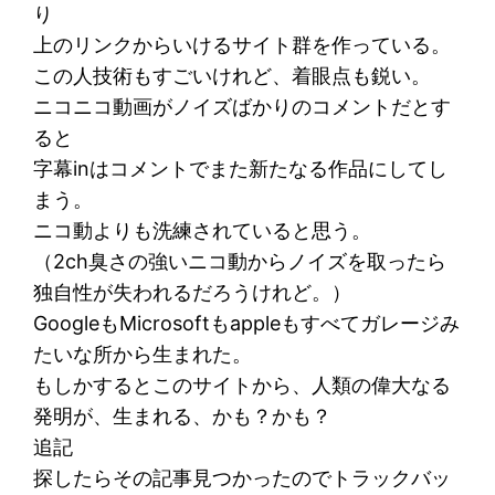
り
上のリンクからいけるサイト群を作っている。
この人技術もすごいけれど、着眼点も鋭い。
ニコニコ動画がノイズばかりのコメントだとす
ると
字幕inはコメントでまた新たなる作品にしてし
まう。
ニコ動よりも洗練されていると思う。
（2ch臭さの強いニコ動からノイズを取ったら
独自性が失われるだろうけれど。）
GoogleもMicrosoftもappleもすべてガレージみ
たいな所から生まれた。
もしかするとこのサイトから、人類の偉大なる
発明が、生まれる、かも？かも？
追記
探したらその記事見つかったのでトラックバッ